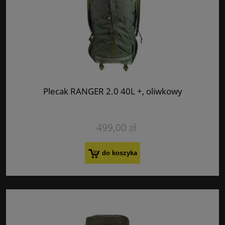
Plecak RANGER 2.0 40L +, oliwkowy
499,00 zł
do koszyka