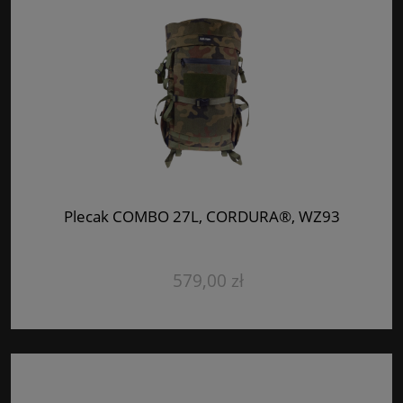
Plecak COMBO 27L, CORDURA®, WZ93
579,00 zł