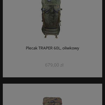
Plecak TRAPER 60L, oliwkowy
679,00 zł