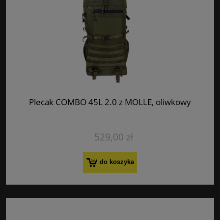
Plecak COMBO 45L 2.0 z MOLLE, oliwkowy
529,00 zł
do koszyka