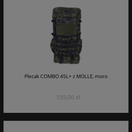
Plecak COMBO 45L+ z MOLLE, moro
559,00 zł