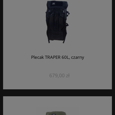
Plecak TRAPER 60L, czarny
679,00 zł