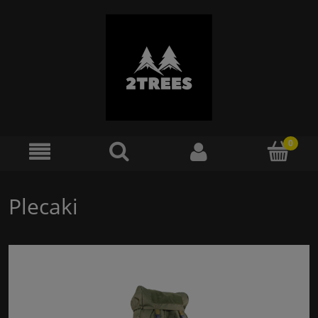
Plecaki