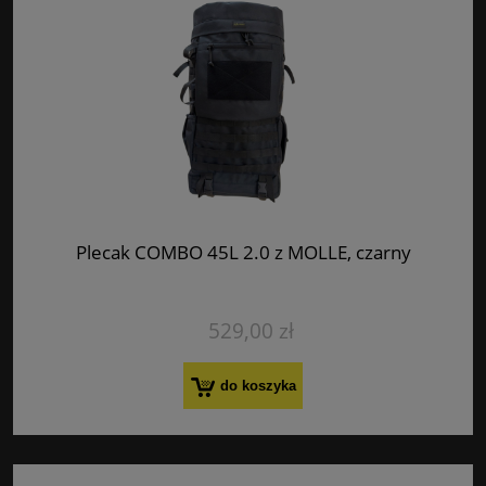
Plecak COMBO 45L 2.0 z MOLLE, czarny
529,00 zł
do koszyka