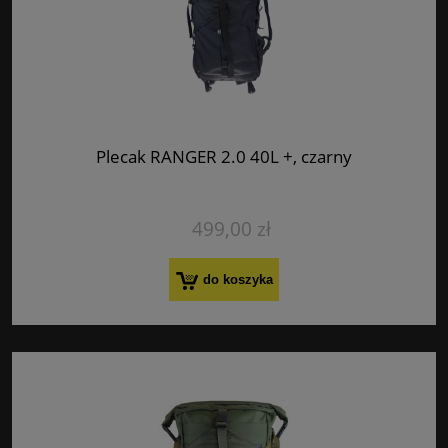
Plecak RANGER 2.0 40L +, czarny
499,00 zł
do koszyka