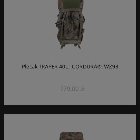
Plecak TRAPER 40L , CORDURA®, WZ93
779,00 zł