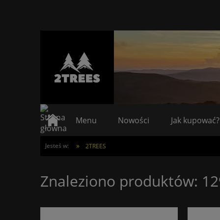
Menu
Nowości
Jak kupować?
»
Jesteś w:
2TREES
Znaleziono produktów: 12