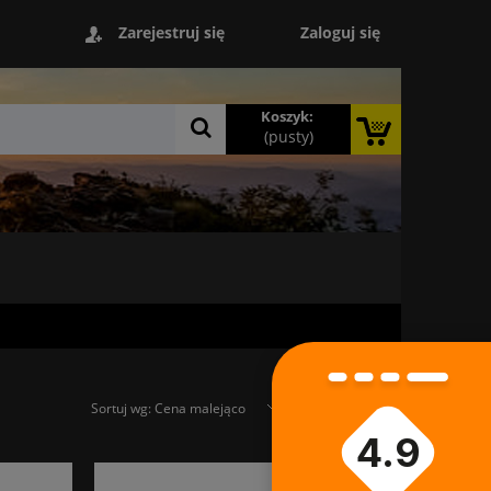
Zaloguj się
Zarejestruj się
Koszyk:
(pusty)
Sortuj wg:
Cena malejąco
4.9