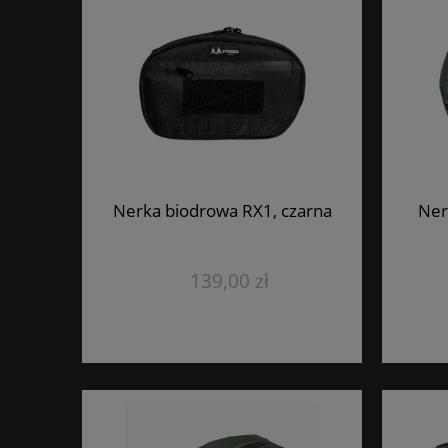
Nerka biodrowa RX1, czarna
Ner
139,00 zł