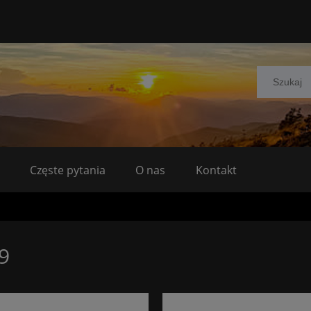
Częste pytania
O nas
Kontakt
9