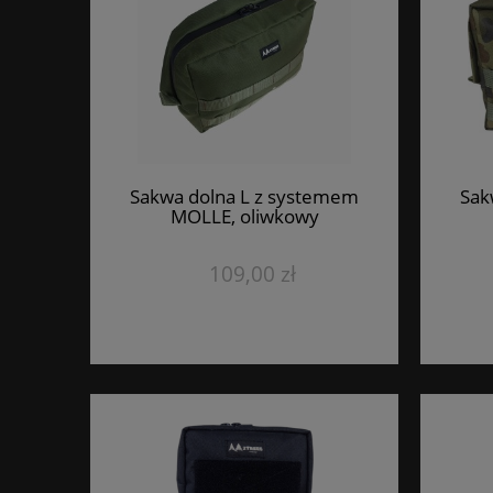
Sakwa dolna L z systemem
Sak
MOLLE, oliwkowy
109,00 zł