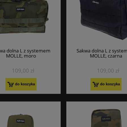
wa dolna L z systemem
Sakwa dolna L z syst
MOLLE, moro
MOLLE, czarna
109,00 zł
109,00 zł
do koszyka
do koszyka