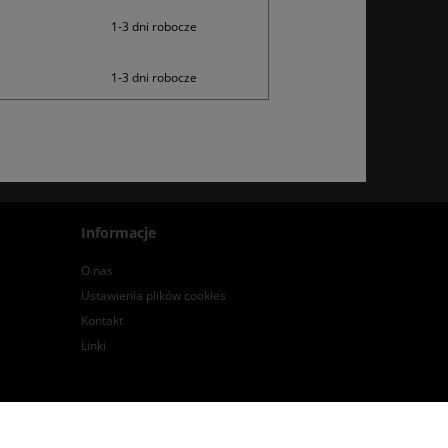
1-3 dni robocze
1-3 dni robocze
Informacje
O nas
Ustawienia plików cookies
Kontakt
Linki