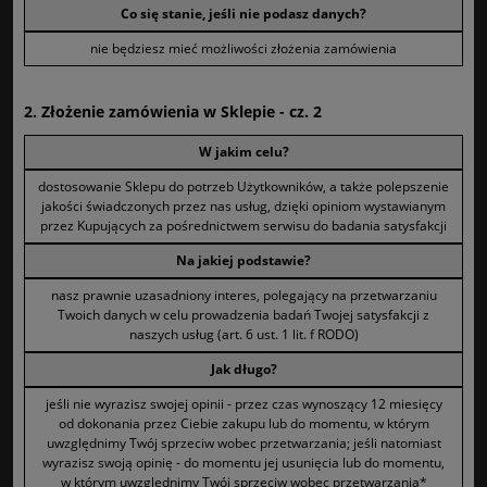
Co się stanie, jeśli nie podasz danych?
nie będziesz mieć możliwości złożenia zamówienia
2. Złożenie zamówienia w Sklepie - cz. 2
W jakim celu?
dostosowanie Sklepu do potrzeb Użytkowników, a także polepszenie
jakości świadczonych przez nas usług, dzięki opiniom wystawianym
przez Kupujących za pośrednictwem serwisu do badania satysfakcji
Na jakiej podstawie?
nasz prawnie uzasadniony interes, polegający na przetwarzaniu
Twoich danych w celu prowadzenia badań Twojej satysfakcji z
naszych usług (art. 6 ust. 1 lit. f RODO)
Jak długo?
jeśli nie wyrazisz swojej opinii - przez czas wynoszący 12 miesięcy
od dokonania przez Ciebie zakupu lub do momentu, w którym
uwzględnimy Twój sprzeciw wobec przetwarzania; jeśli natomiast
wyrazisz swoją opinię - do momentu jej usunięcia lub do momentu,
w którym uwzględnimy Twój sprzeciw wobec przetwarzania*