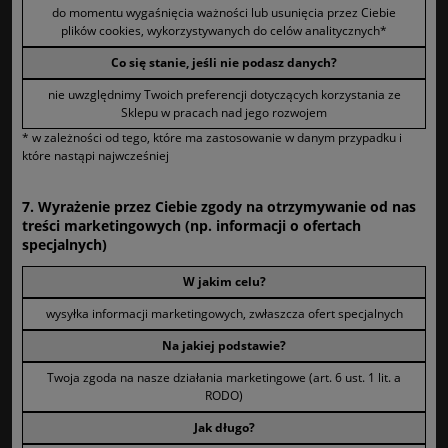
do momentu wygaśnięcia ważności lub usunięcia przez Ciebie
plików cookies, wykorzystywanych do celów analitycznych*
Co się stanie, jeśli nie podasz danych?
nie uwzględnimy Twoich preferencji dotyczących korzystania ze
Sklepu w pracach nad jego rozwojem
* w zależności od tego, które ma zastosowanie w danym przypadku i
które nastąpi najwcześniej
7. Wyrażenie przez Ciebie zgody na otrzymywanie od nas
treści marketingowych (np. informacji o ofertach
specjalnych)
W jakim celu?
wysyłka informacji marketingowych, zwłaszcza ofert specjalnych
Na jakiej podstawie?
Twoja zgoda na nasze działania marketingowe (art. 6 ust. 1 lit. a
RODO)
Jak długo?