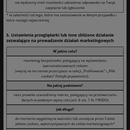
nie będziemy mieli możliwości udzielenia odpowiedzi na Twoje
zapytanie lub zgłoszenie
* w zależności od tego, które ma zastosowanie w danym przypadku i
które nastąpi najwcześniej
5. Ustawienia przeglądarki lub inne zbliżone działanie
zezwalające na prowadzenie działań marketingowych
W jakim celu?
marketing bezpośredni, polegający na wyświetlaniu
spersonalizowanych reklam
(więcej na ten temat przeczytasz w sekcji „Profilowanie” i „Pliki
cookies” Polityki prywatności).
Na jakiej podstawie?
nasz prawnie uzasadniony interes, polegający na przetwarzaniu
danych w podanym wyżej celu (art. 6 ust. 1 lit. f RODO)
Jak długo?
do momentu wygaśnięcia ważności lub usunięcia przez Ciebie
plików cookies, wykorzystywanych do celów marketingowych*