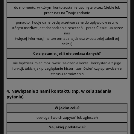
do momentu, w którym konto zostanie usunięte przez Ciebie lub
przez nas na Twoje żądanie
ponadto, Twoje dane będą przetwarzane do upływu okresu, w
którym możliwe jest dochodzenie roszczeń – przez Ciebie lub przez
nas
(więcej informacji na ten temat znajdziesz w ostatniej tabeli tej
sekcji)
Co się stanie, jeśli nie podasz danych?
nie będziesz mieć możliwości założenia konta i korzystania z jego
funkcji, takich jak przeglądanie historii zamówień czy sprawdzenie
statusu zamówienia
4. Nawiązanie z nami kontaktu (np. w celu zadania
pytania)
W jakim celu?
obsługa Twoich zapytań lub zgłoszeń
Na jakiej podstawie?