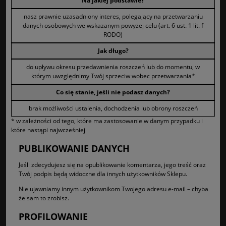
Na jakiej podstawie?
nasz prawnie uzasadniony interes, polegający na przetwarzaniu
danych osobowych we wskazanym powyżej celu (art. 6 ust. 1 lit. f
RODO)
Jak długo?
do upływu okresu przedawnienia roszczeń lub do momentu, w
którym uwzględnimy Twój sprzeciw wobec przetwarzania*
Co się stanie, jeśli nie podasz danych?
brak możliwości ustalenia, dochodzenia lub obrony roszczeń
* w zależności od tego, które ma zastosowanie w danym przypadku i
które nastąpi najwcześniej
PUBLIKOWANIE DANYCH
Jeśli zdecydujesz się na opublikowanie komentarza, jego treść oraz
Twój podpis będą widoczne dla innych użytkowników Sklepu.
Nie ujawniamy innym użytkownikom Twojego adresu e-mail – chyba
że sam to zrobisz.
PROFILOWANIE