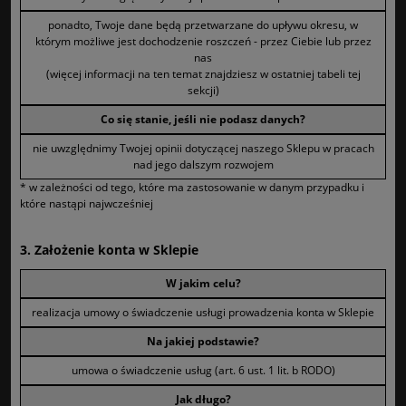
ponadto, Twoje dane będą przetwarzane do upływu okresu, w
którym możliwe jest dochodzenie roszczeń - przez Ciebie lub przez
nas
(więcej informacji na ten temat znajdziesz w ostatniej tabeli tej
sekcji)
Co się stanie, jeśli nie podasz danych?
nie uwzględnimy Twojej opinii dotyczącej naszego Sklepu w pracach
nad jego dalszym rozwojem
* w zależności od tego, które ma zastosowanie w danym przypadku i
które nastąpi najwcześniej
3. Założenie konta w Sklepie
W jakim celu?
realizacja umowy o świadczenie usługi prowadzenia konta w Sklepie
Na jakiej podstawie?
umowa o świadczenie usług (art. 6 ust. 1 lit. b RODO)
Jak długo?