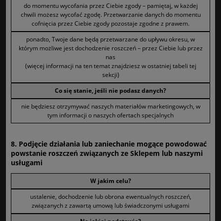
do momentu wycofania przez Ciebie zgody – pamiętaj, w każdej
chwili możesz wycofać zgodę. Przetwarzanie danych do momentu
cofnięcia przez Ciebie zgody pozostaje zgodne z prawem.
ponadto, Twoje dane będą przetwarzane do upływu okresu, w
którym możliwe jest dochodzenie roszczeń – przez Ciebie lub przez
nas
(więcej informacji na ten temat znajdziesz w ostatniej tabeli tej
sekcji)
Co się stanie, jeśli nie podasz danych?
nie będziesz otrzymywać naszych materiałów marketingowych, w
tym informacji o naszych ofertach specjalnych
8. Podjęcie działania lub zaniechanie mogące powodować
powstanie roszczeń związanych ze Sklepem lub naszymi
usługami
W jakim celu?
ustalenie, dochodzenie lub obrona ewentualnych roszczeń,
związanych z zawartą umową lub świadczonymi usługami