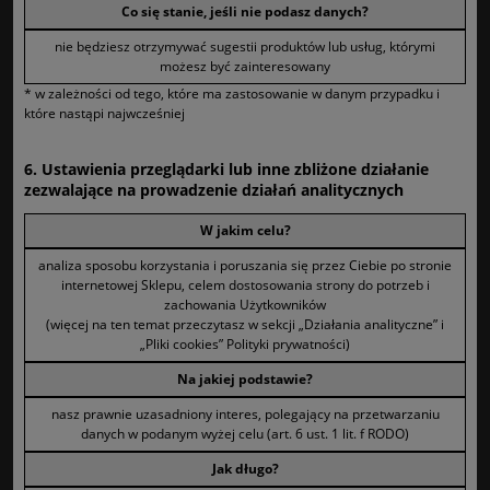
Co się stanie, jeśli nie podasz danych?
nie będziesz otrzymywać sugestii produktów lub usług, którymi
możesz być zainteresowany
* w zależności od tego, które ma zastosowanie w danym przypadku i
które nastąpi najwcześniej
6. Ustawienia przeglądarki lub inne zbliżone działanie
zezwalające na prowadzenie działań analitycznych
W jakim celu?
analiza sposobu korzystania i poruszania się przez Ciebie po stronie
internetowej Sklepu, celem dostosowania strony do potrzeb i
zachowania Użytkowników
(więcej na ten temat przeczytasz w sekcji „Działania analityczne” i
„Pliki cookies” Polityki prywatności)
Na jakiej podstawie?
nasz prawnie uzasadniony interes, polegający na przetwarzaniu
danych w podanym wyżej celu (art. 6 ust. 1 lit. f RODO)
Jak długo?