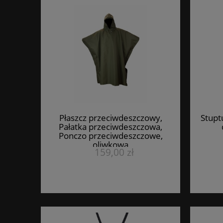
Płaszcz przeciwdeszczowy,
Stupt
Pałatka przeciwdeszczowa,
Ponczo przeciwdeszczowe,
oliwkowa
159,00 zł