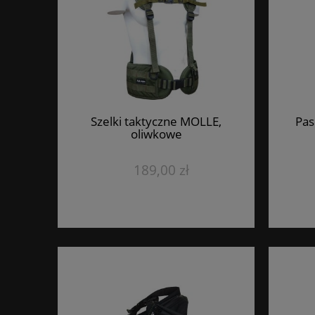
Szelki taktyczne MOLLE,
Pas
oliwkowe
189,00 zł