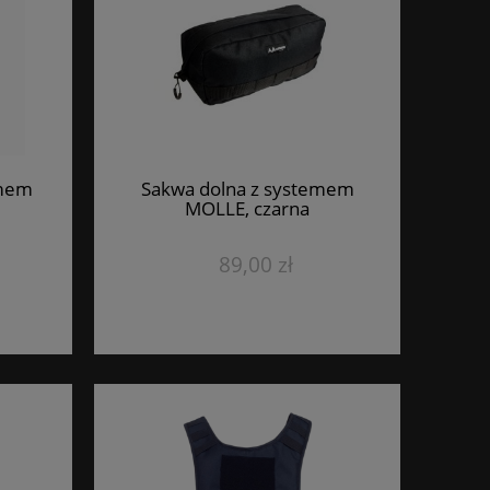
emem
Sakwa dolna z systemem
MOLLE, czarna
89,00 zł