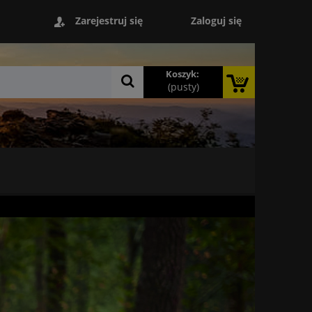
Zaloguj się
Zarejestruj się
Koszyk:
(pusty)