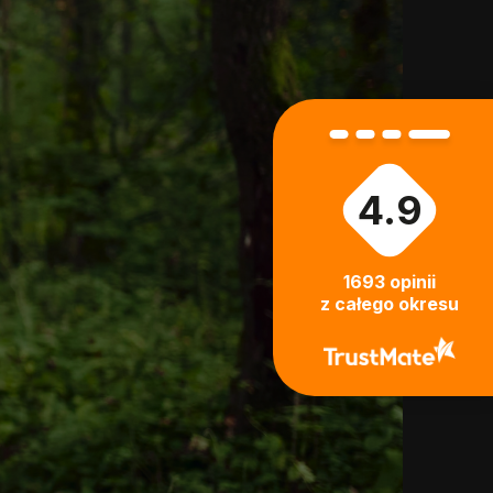
4.9
1693
opinii
z całego okresu