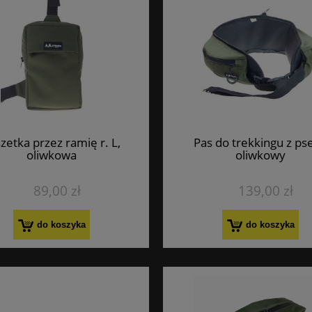
zetka przez ramię r. L,
Pas do trekkingu z ps
oliwkowa
oliwkowy
89,00 zł
139,00 zł
do koszyka
do koszyka