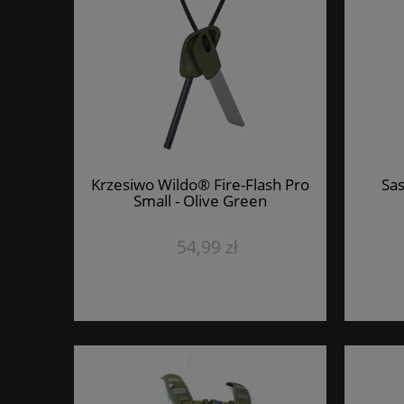
Krzesiwo Wildo® Fire-Flash Pro
Sas
Small - Olive Green
54,99 zł