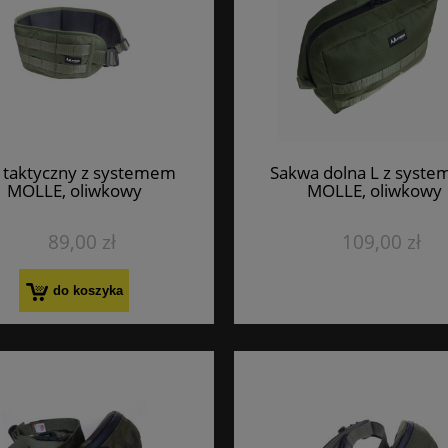
 taktyczny z systemem
Sakwa dolna L z syst
MOLLE, oliwkowy
MOLLE, oliwkowy
89,00 zł
109,00 zł
do koszyka