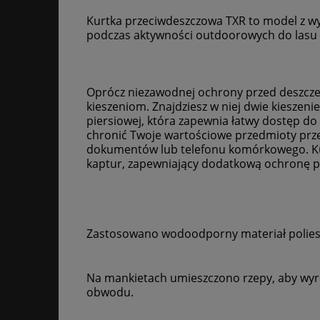
Kurtka przeciwdeszczowa TXR to model z wy
podczas aktywności outdoorowych do lasu 
Oprócz niezawodnej ochrony przed deszczem
kieszeniom. Znajdziesz w niej dwie kieszen
piersiowej, która zapewnia łatwy dostęp d
chronić Twoje wartościowe przedmioty prze
dokumentów lub telefonu komórkowego. Kur
kaptur, zapewniający dodatkową ochronę p
Zastosowano wodoodporny materiał polie
Na mankietach umieszczono rzepy, aby wyre
obwodu.