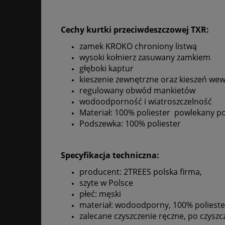
Cechy kurtki przeciwdeszczowej TXR:
zamek KROKO chroniony listwą
wysoki kołnierz zasuwany zamkiem
głęboki kaptur
kieszenie zewnętrzne oraz kieszeń we
regulowany obwód mankietów
wodoodporność i wiatroszczelność
Materiał: 100% poliester
powlekany p
Podszewka: 100% poliester
Specyfikacja techniczna:
producent: 2TREES polska firma,
szyte w Polsce
płeć: męski
materiał: wodoodporny, 100% poliest
zalecane czyszczenie ręczne, po czysz