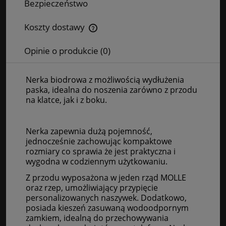
Bezpieczeństwo
Koszty dostawy
Cena nie zawiera ewentualnych kosztów płatności
Opinie o produkcie (0)
Nerka biodrowa z możliwością wydłużenia
paska, idealna do noszenia zarówno z przodu
na klatce, jak i z boku.
Nerka zapewnia dużą pojemność,
jednocześnie zachowując kompaktowe
rozmiary co sprawia że jest praktyczna i
wygodna w codziennym użytkowaniu.
Z przodu wyposażona w jeden rząd MOLLE
oraz rzep, umożliwiający przypięcie
personalizowanych naszywek. Dodatkowo,
posiada kieszeń zasuwaną wodoodpornym
zamkiem, idealną do przechowywania