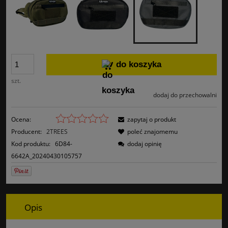
do koszyka
szt.
dodaj do przechowalni
Ocena:
zapytaj o produkt
Producent:
2TREES
poleć znajomemu
Kod produktu:
6D84-
dodaj opinię
6642A_20240430105757
Opis