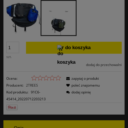
do koszyka
szt.
dodaj do przechowalni
Ocena:
zapytaj o produkt
Producent:
2TREES
poleć znajomemu
Kod produktu:
91C6-
dodaj opinię
45414_20220712203213
Opis