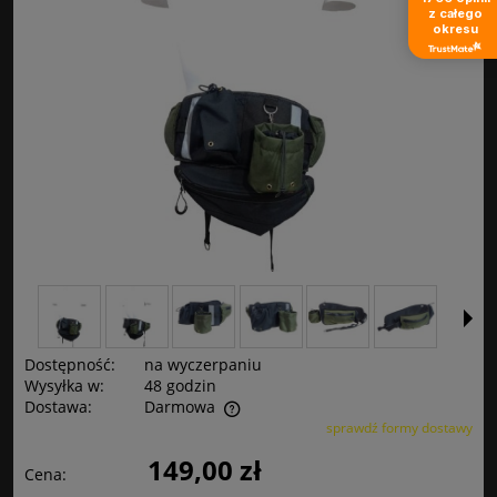
z całego
okresu
Dostępność:
na wyczerpaniu
Wysyłka w:
48 godzin
Dostawa:
Darmowa
sprawdź formy dostawy
Cena nie zawiera ewentualnych kosztów płatności
149,00 zł
Cena: