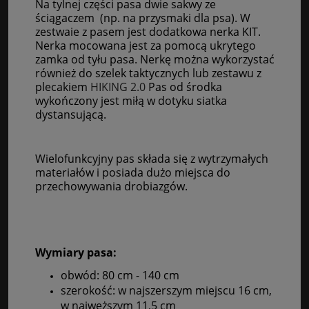
Na tylnej części pasa dwie sakwy ze
ściągaczem (np. na przysmaki dla psa). W
zestwaie z pasem jest dodatkowa nerka KIT.
Nerka mocowana jest za pomocą ukrytego
zamka od tyłu pasa. Nerkę można wykorzystać
również do szelek taktycznych lub zestawu z
plecakiem
HIKING 2.0
Pas od środka
wykończony jest miłą w dotyku siatka
dystansującą.
Wielofunkcyjny pas składa się z wytrzymałych
materiałów i posiada dużo miejsca do
przechowywania drobiazgów.
Wymiary pasa:
obwód: 80 cm - 140 cm
szerokość: w najszerszym miejscu 16 cm,
w najwęższym 11,5 cm