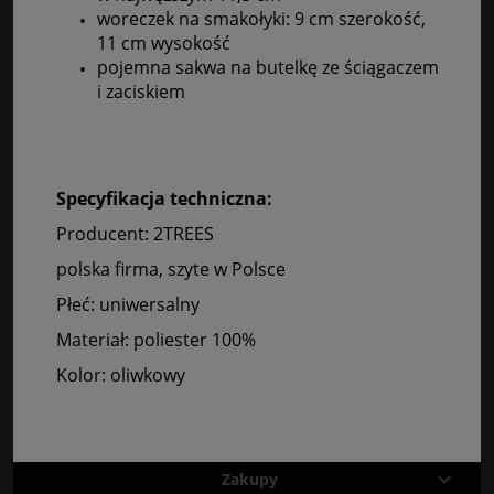
woreczek na smakołyki: 9 cm szerokość,
11 cm wysokość
pojemna sakwa na butelkę ze ściągaczem
i zaciskiem
Specyfikacja techniczna:
Producent: 2TREES
polska firma, szyte w Polsce
Płeć: uniwersalny
Materiał: poliester 100%
Kolor: oliwkowy
Zakupy