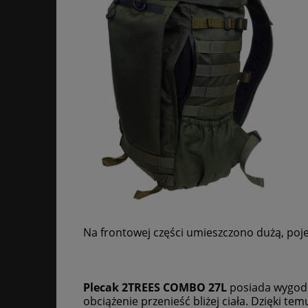
Na frontowej części umieszczono dużą, poj
Plecak 2TREES COMBO 27L
posiada wygodn
obciążenie przenieść bliżej ciała. Dzięki te