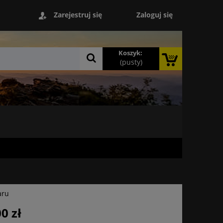
Zaloguj się
Zarejestruj się
Koszyk:
(pusty)
aru
0 zł