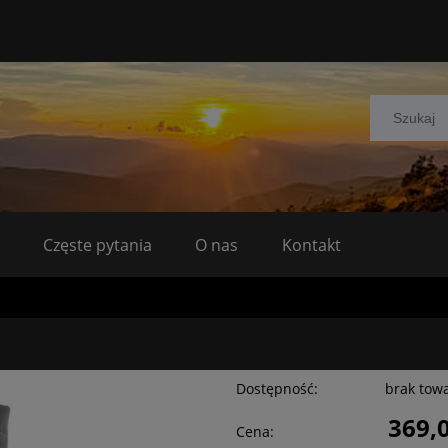
Częste pytania
O nas
Kontakt
Dostępność:
brak tow
369,0
Cena: