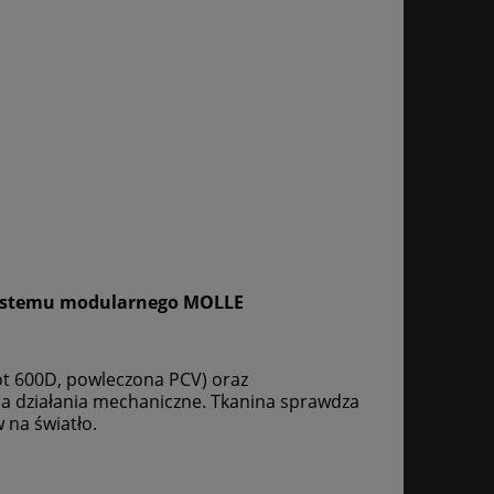
i systemu modularnego MOLLE
t 600D, powleczona PCV) oraz
 działania mechaniczne. Tkanina sprawdza
 na światło.