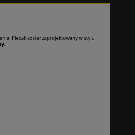
nia. Plecak został zaprojektowany w stylu
zy.