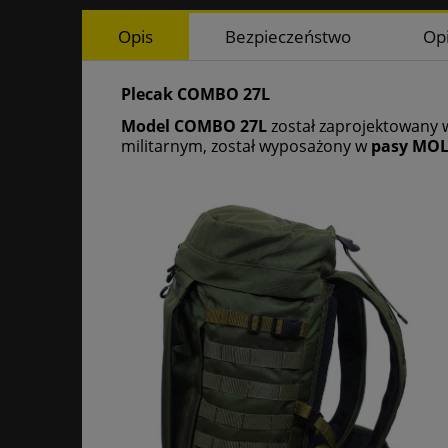
Opis
Bezpieczeństwo
Opi
Plecak COMBO 27L
Model COMBO 27L
został zaprojektowany w
militarnym, został wyposażony w
pasy MOL