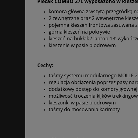
Plecak COMBO 27L wyposażono w kiesze
komora główna z wszytą przegródką 
2 zewnętrzne oraz 2 wewnętrzne kiesze
pojemna kieszeń frontowa zasuwana 
górna kieszeń na pokrywie
kieszeń na bukłak / laptop 13' wykońc
kieszenie w pasie biodrowym
Cechy:
taśmy systemu modularnego MOLLE 
regulacja obciążenia poprzez pasy na
dodatkowy dostęp do komory głównej
możliwość troczenia kijków trekkingo
kieszonki w pasie biodrowym
taśmy do mocowania karimaty