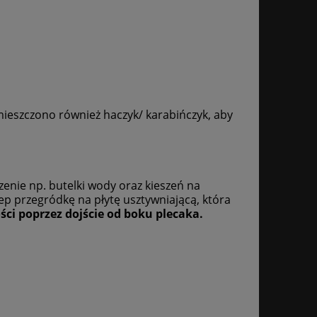
mieszczono również haczyk/ karabińczyk, aby
nie np. butelki wody oraz kieszeń na
p przegródkę na płytę usztywniającą, która
i poprzez dojście od boku plecaka.