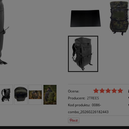
Ocena:
Producent:
2TREES
Kod produktu:
0086-
combo_20260226182443