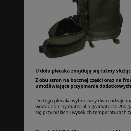
U dołu plecaka znajdują się taśmy służąc
Z obu stron na bocznej części oraz na f
umożliwiające przypinanie dodatkowych
Do tego plecaka wybraliśmy dwa rodzaje m
wodoodporny materiał o gramaturze 200 g/
się przy niskich i wysokich temperaturach 