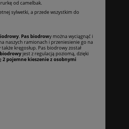
ć rurkę od camelbak.
tnej sylwetki, a przede wszystkim do
biodrowy
.
Pas biodrow
y można wyciągnąć i
 na naszych ramionach i przeniesienie go na
 także kręgosłup. Pas biodrowy został
biodrowy
jest z regulacją poziomą, dzięki
ię
2 pojemne kieszenie z osobnymi