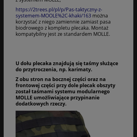
https://2trees.pl/pl/p/Pas-taktyczny-z-
systemem-MOOLE%2C-khaki/163
można
korzystać z niego zamiennie zamiast pasa
biodrowego z kompletu plecaka.
Montaż
kompatybilny jest ze standardem MOLLE.
U dołu plecaka znajdują się taśmy służące
do przytroczenia, np. karimaty.
Z obu stron na bocznej części oraz na
frontowej części przy dole plecak obszyty
został taśmami systemu modularnego
MOLLE umożliwiające przypinanie
dodatkowych rzeczy.