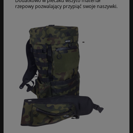
Dodatkowo w plecaku wszyto materiał
rzepowy pozwalający przypiąć swoje naszywki.