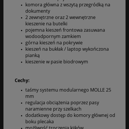
komora główna z wszytą przegródką na
dokumenty
2 zewnętrzne oraz 2 wewnętrzne
kieszenie na butelki
pojemna kieszeń frontowa zasuwana
wodoodpornym zamkiem
górna kieszeń na pokrywie
kieszeń na bukłak / laptop wykończona
pianką
kieszenie w pasie biodrowym
Cechy:
taśmy systemu modularnego MOLLE 25
mm
regulacja obciążenia poprzez pasy
naramienne przy szelkach
dodatkowy dostęp do komory głównej od
boku plecaka
możliwość troczenia kijków