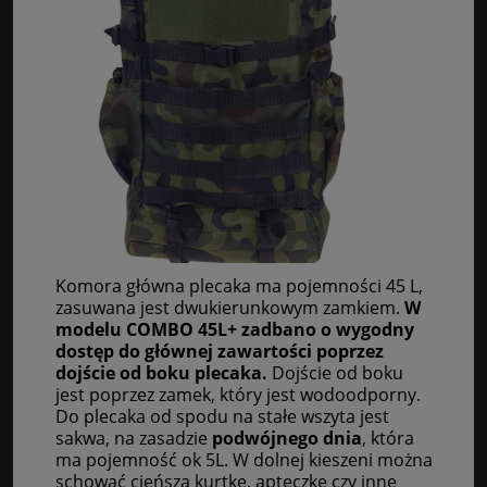
Komora główna plecaka ma pojemności 45 L,
zasuwana jest dwukierunkowym zamkiem.
W
modelu COMBO 45L+ zadbano o wygodny
dostęp do głównej zawartości poprzez
dojście od boku plecaka.
Dojście od boku
jest poprzez zamek, który jest wodoodporny.
Do plecaka od spodu na stałe wszyta jest
sakwa, na zasadzie
podwójnego dnia
, która
ma pojemność ok 5L. W dolnej kieszeni można
schować cieńszą kurtkę, apteczkę czy inne