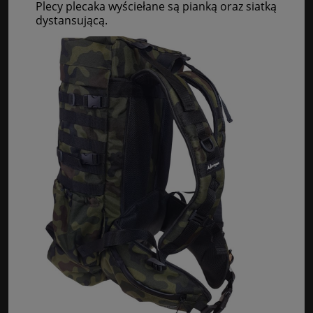
Plecy plecaka wyściełane są pianką oraz siatką
dystansującą.