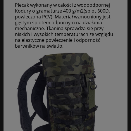
Plecak wykonany w całości z wodoodpornej
Kodury o gramaturze 400 g/m2(splot 600D,
powleczona PCV). Materiał wzmocniony jest
gęstym splotem odpornym na działania
mechaniczne. Tkanina sprawdza się przy
niskich i wysokich temperaturach ze względu
na elastyczne powleczenie i odporność
barwników na światło.