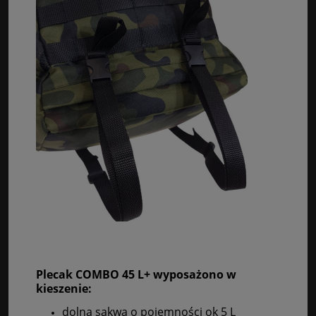
Plecak COMBO 45 L+ wyposażono w
kieszenie:
dolna sakwa o pojemności ok 5 L