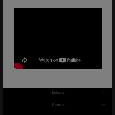
Zakupy
Pomoc