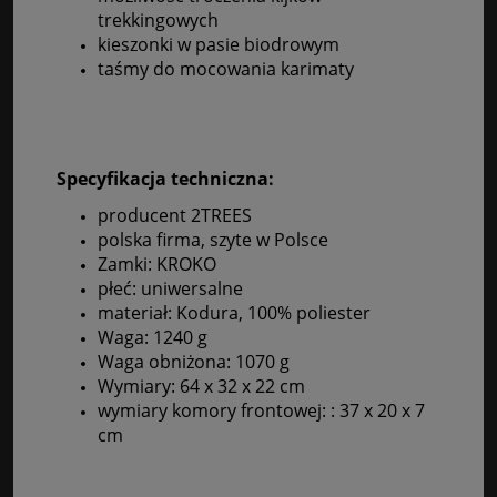
trekkingowych
kieszonki w pasie biodrowym
taśmy do mocowania karimaty
Specyfikacja techniczna:
producent 2TREES
polska firma, szyte w Polsce
Zamki: KROKO
płeć: uniwersalne
materiał: Kodura, 100% poliester
Waga: 1240 g
Waga obniżona: 1070 g
Wymiary: 64 x 32 x 22 cm
wymiary komory frontowej: : 37 x 20 x 7
cm