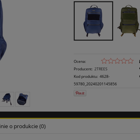
Ocena:
Producent:
2TREES
Kod produktu:
4628-
59780_20240201145856
nie o produkcie (0)