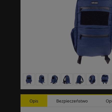
Opis
Bezpieczeństwo
Opi