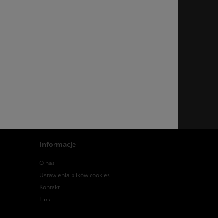
Informacje
O nas
Ustawienia plików cookies
Kontakt
Linki