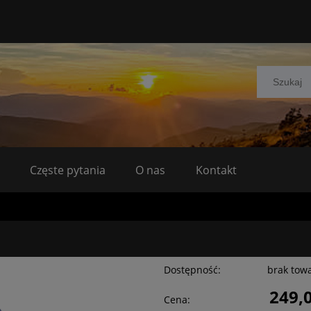
Częste pytania
O nas
Kontakt
Dostępność:
brak tow
249,0
Cena: