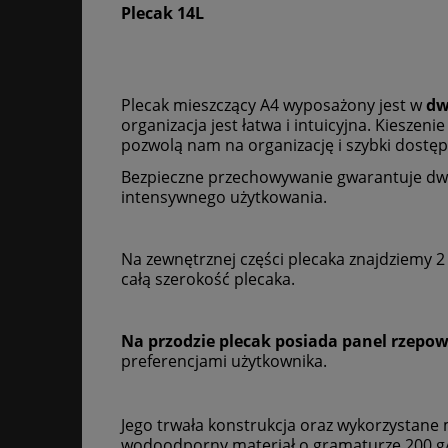
Plecak 14L
Plecak mieszczący A4
wyposażony jest w
dw
organizacja jest łatwa i intuicyjna. Kiesze
pozwolą nam na organizację i szybki dostęp
Bezpieczne przechowywanie gwarantuje d
intensywnego użytkowania.
Na zewnętrznej części plecaka znajdziemy 2 
całą szerokość plecaka.
Na przodzie plecak posiada panel rzepo
preferencjami użytkownika.
Jego trwała konstrukcja oraz wykorzystan
wodoodporny materiał o gramaturze 200 g/m