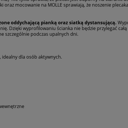
i oraz mocowanie na MOLLE sprawiają, że noszenie plecaka
czone oddychającą pianką oraz siatką dystansującą.
Wypr
nię. Dzięki wyprofilowaniu ścianka nie będzie przylegać całą
ne szczególnie podczas upalnych dni.
, idealny dla osób aktywnych.
 wewnętrzne