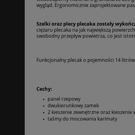
wygląd. Ergonomicznie zaprojektowane pask
Szelki oraz plecy plecaka zostały wykoń
ciężaru plecaka na jak największą powierzch
swobodny przepływ powietrza, co jest istot
Funkcjonalny plecak o pojemności 14 litrów
Cechy:
panel rzepowy
dwukierunkowy zamek
2 kieszenie zewnętrzne oraz kieszenie
taśmy do mocowania karimaty