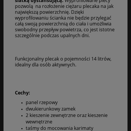
siatką dystansującą.
Wyprofilowane plecy
pozwolą na rozłożenie ciężaru plecaka na jak
największą powierzchnię. Dzięki
wyprofilowaniu ścianka nie będzie przylegać
całą swoją powierzchnią do ciała i umożliwia
swobodny przepływ powietrza, co jest istotne
szczególnie podczas upalnych dni.
Funkcjonalny plecak o pojemności 14 litrów,
idealny dla osób aktywnych.
Cechy:
panel rzepowy
dwukierunkowy zamek
2 kieszenie zewnętrzne oraz kieszenie
wewnętrzne
taśmy do mocowania karimaty