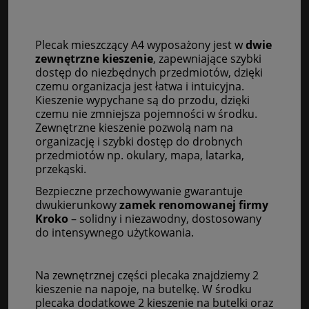
Plecak mieszczący A4
wyposażony jest w
dwie
zewnętrzne kieszenie
, zapewniające szybki
dostęp do niezbędnych przedmiotów, dzięki
czemu organizacja jest łatwa i intuicyjna.
Kieszenie wypychane są do przodu, dzięki
czemu nie zmniejsza pojemności w środku.
Zewnętrzne kieszenie pozwolą nam na
organizację i szybki dostęp do drobnych
przedmiotów np. okulary, mapa, latarka,
przekąski.
Bezpieczne przechowywanie gwarantuje
dwukierunkowy
zamek renomowanej firmy
Kroko
– solidny i niezawodny, dostosowany
do intensywnego użytkowania.
Na zewnętrznej części plecaka znajdziemy 2
kieszenie na napoje, na butelkę. W środku
plecaka dodatkowe 2 kieszenie na butelki oraz