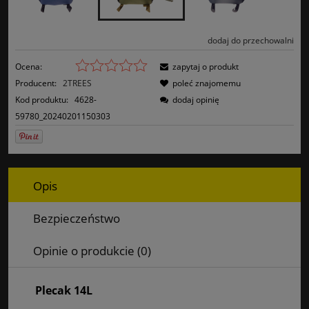
dodaj do przechowalni
Ocena:
zapytaj o produkt
Producent:
2TREES
poleć znajomemu
Kod produktu:
4628-
dodaj opinię
59780_20240201150303
Opis
Bezpieczeństwo
Opinie o produkcie (0)
Plecak 14L