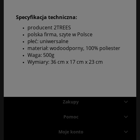
Specyfikacja techniczna:
producent 2TREES
polska firma, szyte w Polsce
płeć: uniwersalne
materiał: wodoodporny, 100% poliester
Waga: 500g
Wymiary: 36 cm x 17 cm x 23 cm
Zakupy
Pomoc
Moje konto