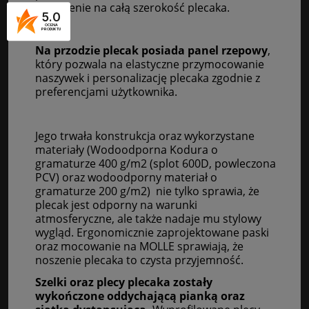
2 kieszenie na całą szerokość plecaka.
5.0
OCENA
PRODUKTU
Na przodzie plecak posiada panel rzepowy
,
który pozwala na elastyczne przymocowanie
naszywek i personalizację plecaka zgodnie z
preferencjami użytkownika.
Jego trwała konstrukcja oraz wykorzystane
materiały (Wodoodporna Kodura o
gramaturze 400 g/m2 (splot 600D, powleczona
PCV) oraz wodoodporny materiał o
gramaturze 200 g/m2) nie tylko sprawia, że
plecak jest odporny na warunki
atmosferyczne, ale także nadaje mu stylowy
wygląd. Ergonomicznie zaprojektowane paski
oraz mocowanie na MOLLE sprawiają, że
noszenie plecaka to czysta przyjemność.
Szelki oraz plecy plecaka zostały
wykończone oddychającą pianką oraz