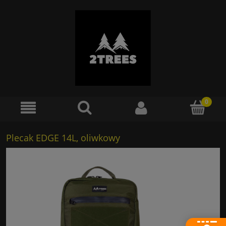
Plecak EDGE 14L, oliwkowy