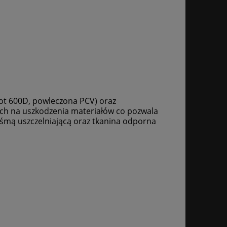
ot 600D, powleczona PCV) oraz
ch na uszkodzenia materiałów co pozwala
śmą uszczelniającą oraz tkanina odporna