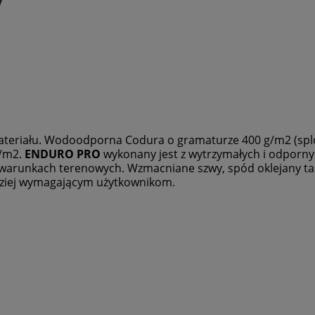
ateriału. Wodoodporna Codura o gramaturze 400 g/m2 (spl
g/m2.
ENDURO PRO
wykonany jest z wytrzymałych i odporny
 warunkach terenowych. Wzmacniane szwy, spód oklejany ta
dziej wymagającym użytkownikom.