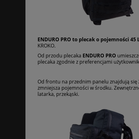
ENDURO PRO to plecak o pojemności 45 L
KROKO.
Od przodu plecaka
ENDURO PRO
umieszc
plecaka zgodnie z preferencjami użytkownik
Od frontu na przednim panelu znajdują się
zmniejsza pojemności w środku. Zewnętrzne
latarka, przekąski.