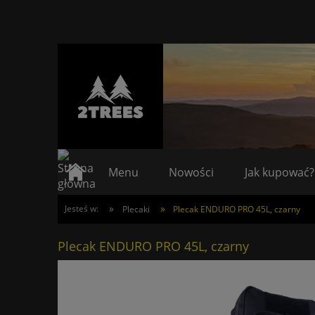
Menu
Nowości
Jak kupować?
»
»
Jesteś w:
Plecaki
Plecak ENDURO PRO 45L, czarny
Plecak ENDURO PRO 45L, czarny