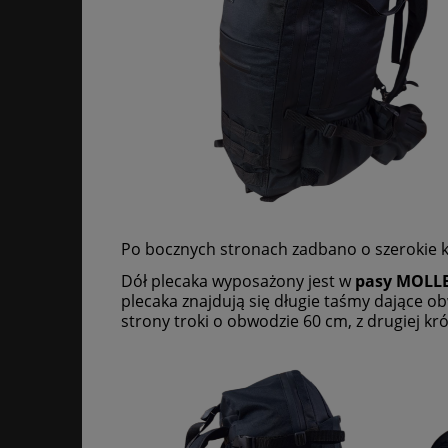
Po bocznych stronach zadbano o szerokie ki
Dół plecaka wyposażony jest w
pasy MOLLE
plecaka znajdują się długie taśmy dające ob
strony troki o obwodzie 60 cm, z drugiej kr