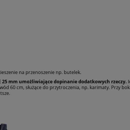
eszenie na przenoszenie np. butelek.
 25
mm
umożliwiające dopinanie dodatkowych rzeczy.
I
wód 60 cm, służące do przytroczenia, np. karimaty. Przy bok
ótsze.