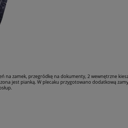
ń na zamek, przegródkę na dokumenty, 2 wewnętrzne kiesze
czona jest pianką. W plecaku przygotowano dodatkową zamy
osłup.