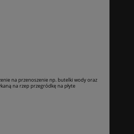
nie na przenoszenie np. butelki wody oraz
kaną na rzep przegródkę na płyte