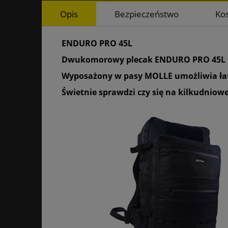
Opis
Bezpieczeństwo
Ko
ENDURO PRO 45L
Dwukomorowy plecak ENDURO PRO 45L to 
Wyposażony w pasy MOLLE umożliwia ł
Świetnie sprawdzi czy się na kilkudnio