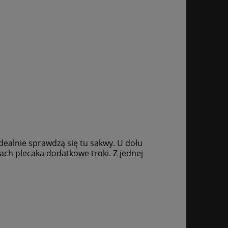
dealnie sprawdzą się tu sakwy. U dołu
ach plecaka dodatkowe troki. Z jednej