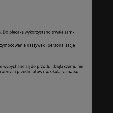
. Do plecaka wykorzystano trwałe zamki
przymocowanie naszywek i personalizację
nie wypychane są do przodu, dzięki czemu nie
 drobnych przedmiotów np. okulary, mapa,