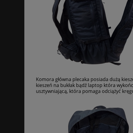
Komora główna plecaka posiada dużą kiesze
kieszeń na bukłak bądź laptop która wykoń
usztywniającą, która pomaga odciążyć kręg