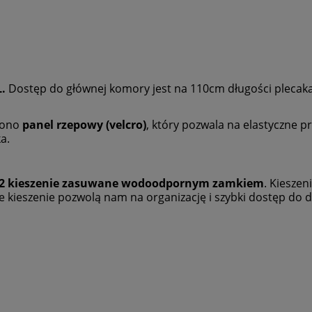
.
Dostęp do głównej komory jest na 110cm długości plecaka
zono
panel rzepowy (velcro)
, który pozwala na elastyczne 
a.
2 kieszenie zasuwane wodoodpornym zamkiem
. Kiesze
 kieszenie pozwolą nam na organizację i szybki dostęp do