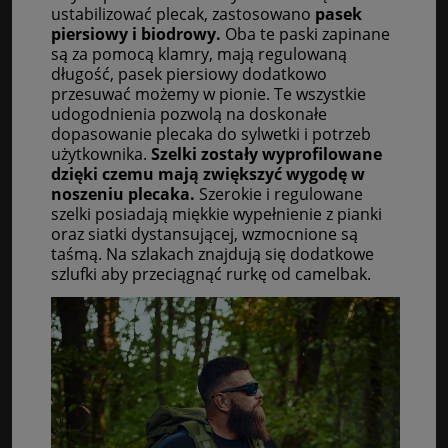
ustabilizować plecak, zastosowano
pasek
piersiowy i biodrowy.
Oba te paski zapinane
są za pomocą klamry, mają regulowaną
długość, pasek piersiowy dodatkowo
przesuwać możemy w pionie. Te wszystkie
udogodnienia pozwolą na doskonałe
dopasowanie plecaka do sylwetki i potrzeb
użytkownika.
Szelki zostały wyprofilowane
dzięki czemu mają zwiększyć wygodę w
noszeniu plecaka.
Szerokie i regulowane
szelki posiadają miękkie wypełnienie z pianki
oraz siatki dystansującej, wzmocnione są
taśmą. Na szlakach znajdują się dodatkowe
szlufki aby przeciągnąć rurkę od camelbak.