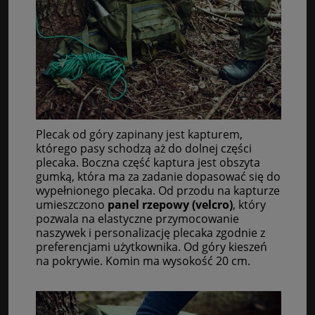
Plecak od góry zapinany jest kapturem,
którego pasy schodzą aż do dolnej części
plecaka. Boczna część kaptura jest obszyta
gumką, która ma za zadanie dopasować się do
wypełnionego plecaka. Od przodu na kapturze
umieszczono
panel rzepowy (velcro)
, który
pozwala na elastyczne przymocowanie
naszywek i personalizację plecaka zgodnie z
preferencjami użytkownika. Od góry kieszeń
na pokrywie. Komin ma wysokość 20 cm.