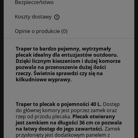
Bezpieczeństwo
Koszty dostawy
Cena nie zawiera ewentualnych kosztów płatności
Opinie o produkcie (0)
Traper to bardzo pojemny, wytrzymały
plecak idealny dla entuzjastów outdooru.
Dzięki licznym kieszeniom i dużej komorze
pozwala na przenoszenie dużej ilości
rzeczy. Świetnie sprawdzi czy się na
kilkudniowe wyprawy.
Traper to plecak o pojemności 40 L.
Dostęp
do głównej komory jest poprzez zamek oraz
rzep od przodu plecaka.
Plecak otwierany
jest zamkiem na długości 36 cm co pozwala
na łatwy dostęp do jego zawartości.
Zamek
przysłonięty jest dodatkowym panelem z