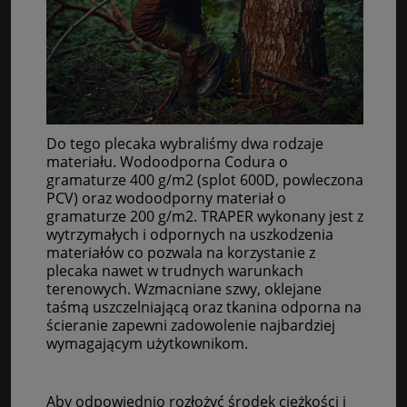
Do tego plecaka wybraliśmy dwa rodzaje
materiału. Wodoodporna Codura o
gramaturze 400 g/m2 (splot 600D, powleczona
PCV) oraz wodoodporny materiał o
gramaturze 200 g/m2. TRAPER wykonany jest z
wytrzymałych i odpornych na uszkodzenia
materiałów co pozwala na korzystanie z
plecaka nawet w trudnych warunkach
terenowych. Wzmacniane szwy, oklejane
taśmą uszczelniającą oraz tkanina odporna na
ścieranie zapewni zadowolenie najbardziej
wymagającym użytkownikom.
Aby odpowiednio rozłożyć środek ciężkości i