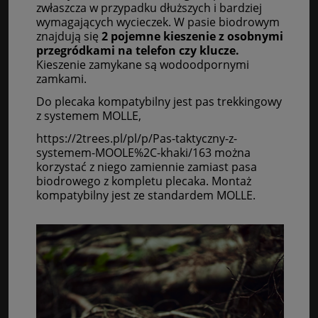
zwłaszcza w przypadku dłuższych i bardziej
wymagających wycieczek. W pasie biodrowym
znajdują się
2 pojemne kieszenie z osobnymi
przegródkami na telefon czy klucze.
Kieszenie zamykane są wodoodpornymi
zamkami.
Do plecaka kompatybilny jest p
as trekkingowy
z systemem MOLLE,
https://2trees.pl/pl/p/Pas-taktyczny-z-
systemem-MOOLE%2C-khaki/163 można
korzystać z niego zamiennie zamiast pasa
biodrowego z kompletu plecaka.
Montaż
kompatybilny jest ze standardem MOLLE.