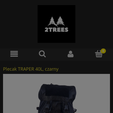
Plecak TRAPER 40L, czarny