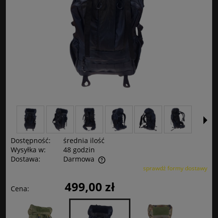
Dostępność:
średnia ilość
Wysyłka w:
48 godzin
Dostawa:
Darmowa
sprawdź formy dostawy
Cena nie zawiera ewentualnych kosztów płatności
499,00 zł
Cena: