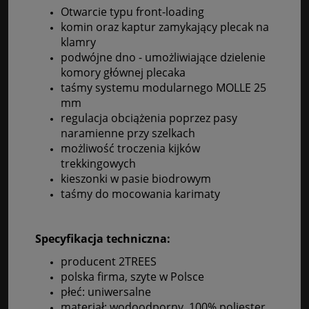
Otwarcie typu front-loading
komin oraz kaptur zamykający plecak na
klamry
podwójne dno - umożliwiające dzielenie
komory głównej plecaka
taśmy systemu modularnego MOLLE 25
mm
regulacja obciążenia poprzez pasy
naramienne przy szelkach
możliwość troczenia kijków
trekkingowych
kieszonki w pasie biodrowym
taśmy do mocowania karimaty
Specyfikacja techniczna:
producent 2TREES
polska firma, szyte w Polsce
płeć: uniwersalne
materiał: wodoodporny, 100% poliester