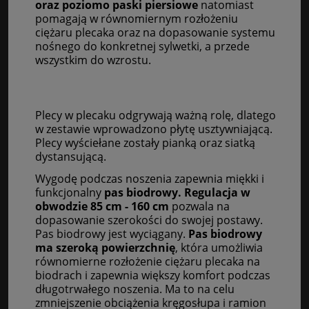
oraz poziomo paski piersiowe
natomiast
pomagają w równomiernym rozłożeniu
ciężaru plecaka oraz na dopasowanie systemu
nośnego do konkretnej sylwetki, a przede
wszystkim do wzrostu.
Plecy w plecaku odgrywają ważną rolę, dlatego
w zestawie wprowadzono płytę usztywniającą.
Plecy wyściełane zostały pianką oraz siatką
dystansującą.
Wygodę podczas noszenia zapewnia miękki i
funkcjonalny
pas biodrowy. Regulacja w
obwodzie 85 cm - 160 cm
pozwala na
dopasowanie szerokości do swojej postawy.
Pas biodrowy jest wyciągany.
Pas biodrowy
ma szeroką powierzchnię
, która umożliwia
równomierne rozłożenie ciężaru plecaka na
biodrach i zapewnia większy komfort podczas
długotrwałego noszenia. Ma to na celu
zmniejszenie obciążenia kręgosłupa i ramion