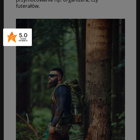
futerałów.
5.0
OCENA
PRODUKTU