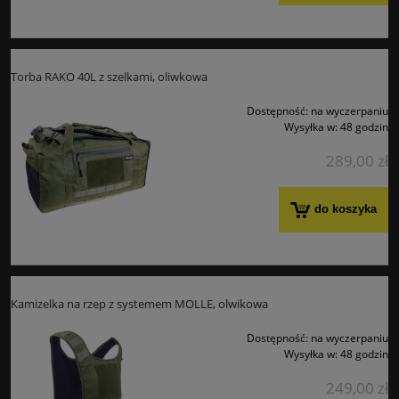
Torba RAKO 40L z szelkami, oliwkowa
Dostępność:
na wyczerpaniu
Wysyłka w:
48 godzin
289,00 zł
do koszyka
Kamizelka na rzep z systemem MOLLE, olwikowa
Dostępność:
na wyczerpaniu
Wysyłka w:
48 godzin
249,00 zł