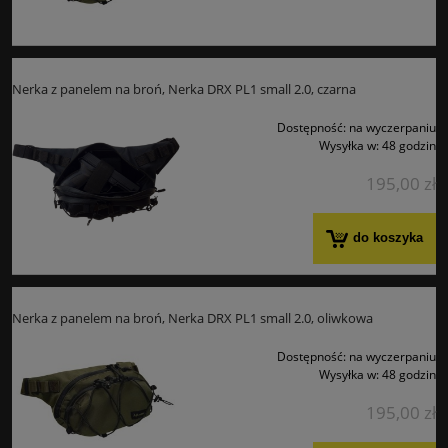
Nerka z panelem na broń, Nerka DRX PL1 small 2.0, czarna
Dostępność:
na wyczerpaniu
Wysyłka w:
48 godzin
195,00 zł
do koszyka
Nerka z panelem na broń, Nerka DRX PL1 small 2.0, oliwkowa
Dostępność:
na wyczerpaniu
Wysyłka w:
48 godzin
195,00 zł