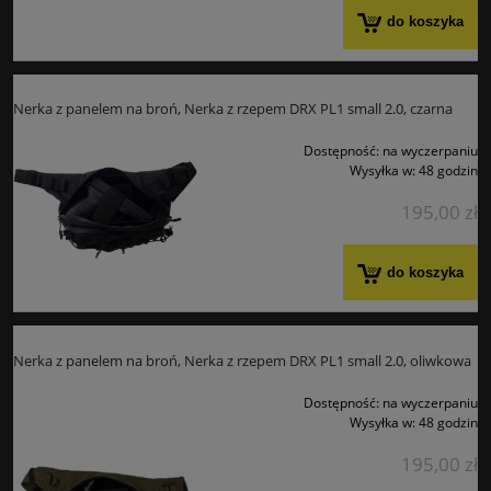
do koszyka
Nerka z panelem na broń, Nerka z rzepem DRX PL1 small 2.0, czarna
Dostępność:
na wyczerpaniu
Wysyłka w:
48 godzin
195,00 zł
do koszyka
Nerka z panelem na broń, Nerka z rzepem DRX PL1 small 2.0, oliwkowa
Dostępność:
na wyczerpaniu
Wysyłka w:
48 godzin
195,00 zł