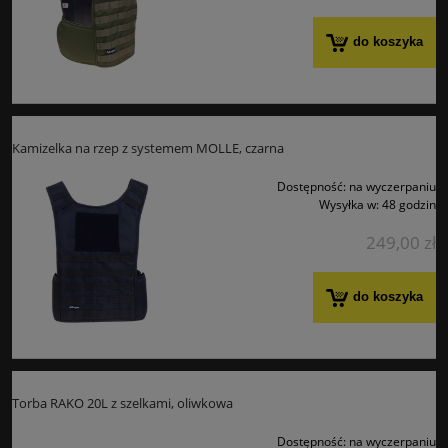
do koszyka
Kamizelka na rzep z systemem MOLLE, czarna
Dostępność:
na wyczerpaniu
Wysyłka w:
48 godzin
249,00 zł
do koszyka
Torba RAKO 20L z szelkami, oliwkowa
Dostępność:
na wyczerpaniu