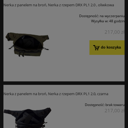
Nerka z panelem na broń, Nerka z rzepem DRX PL1 2.0 , oliwkowa
Dostępność:
na wyczerpaniu
Wysyłka w:
48 godzin
217,00 zł
do koszyka
Nerka z panelem na broń, Nerka z rzepem DRX PL1 2.0, czarna
Dostępność:
brak towaru
217,00 zł