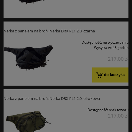
Nerka z panelem na broń, Nerka DRX PL1 2.0, czarna
Dostępność:
na wyczerpaniu
Wysyłka w:
48 godzin
217,00 zł
do koszyka
Nerka z panelem na broń, Nerka DRX PL1 2.0, oliwkowa
Dostępność:
brak towaru
217,00 zł