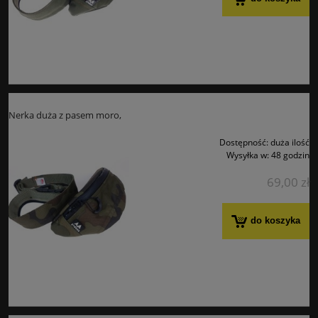
Nerka duża z pasem moro,
Dostępność:
duża ilość
Wysyłka w:
48 godzin
69,00 zł
do koszyka