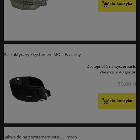
do koszyka
Pas taktyczny z systemem MOLLE, czarny
Dostępność:
na wyczerpaniu
Wysyłka w:
48 godzin
89,00 zł
do koszyka
Sakwa dolna z systemem MOLLE, moro