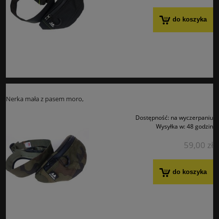
do koszyka
Nerka mała z pasem moro,
Dostępność:
na wyczerpaniu
Wysyłka w:
48 godzin
59,00 zł
do koszyka