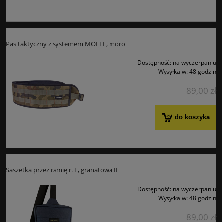
Pas taktyczny z systemem MOLLE, moro
Dostępność:
na wyczerpaniu
Wysyłka w:
48 godzin
89,00 zł
do koszyka
Saszetka przez ramię r. L, granatowa II
Dostępność:
na wyczerpaniu
Wysyłka w:
48 godzin
89,00 zł