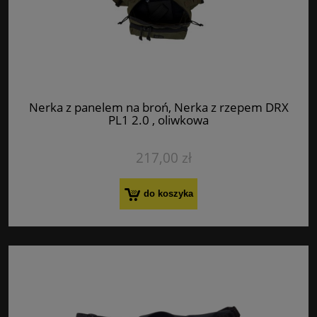
Nerka z panelem na broń, Nerka z rzepem DRX
PL1 2.0 , oliwkowa
217,00 zł
do koszyka