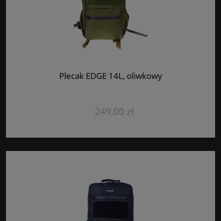
Plecak EDGE 14L, oliwkowy
249,00 zł