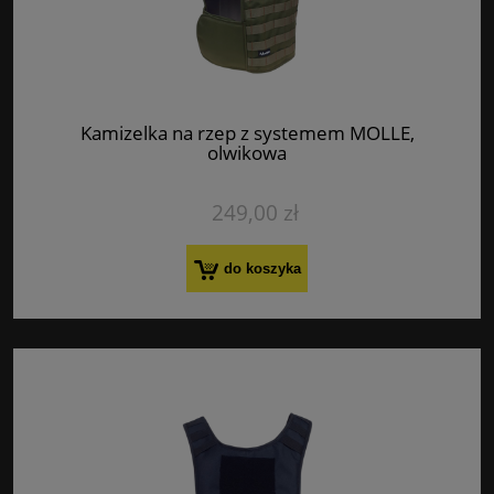
Kamizelka na rzep z systemem MOLLE,
olwikowa
249,00 zł
do koszyka