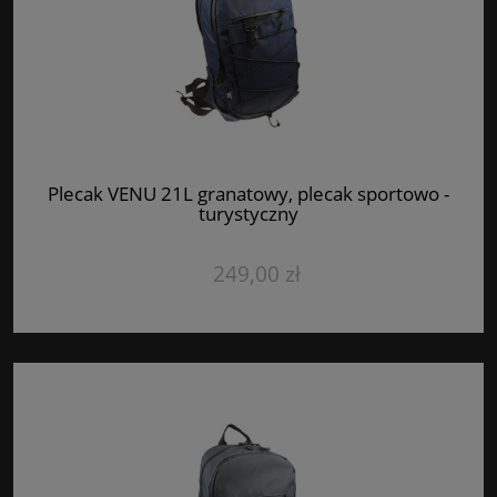
Plecak VENU 21L granatowy, plecak sportowo -
turystyczny
249,00 zł