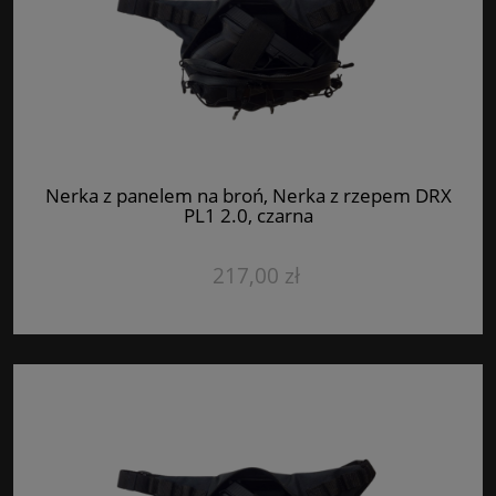
Nerka z panelem na broń, Nerka z rzepem DRX
PL1 2.0, czarna
217,00 zł