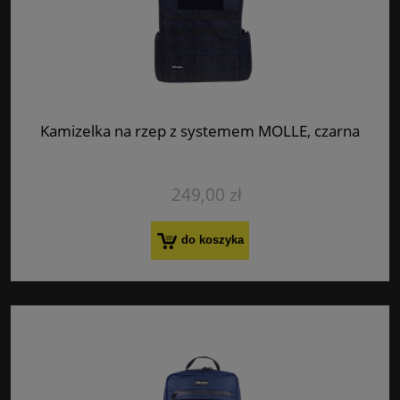
Kamizelka na rzep z systemem MOLLE, czarna
249,00 zł
do koszyka