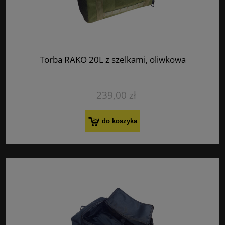
Torba RAKO 20L z szelkami, oliwkowa
239,00 zł
do koszyka