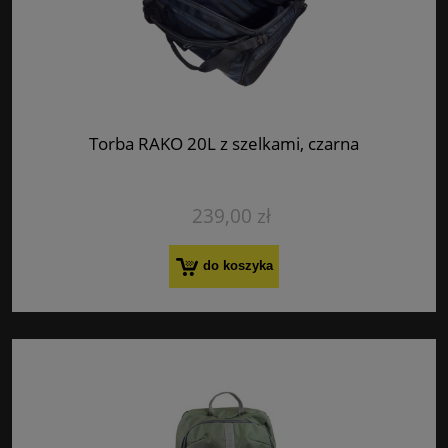
Torba RAKO 20L z szelkami, czarna
239,00 zł
do koszyka