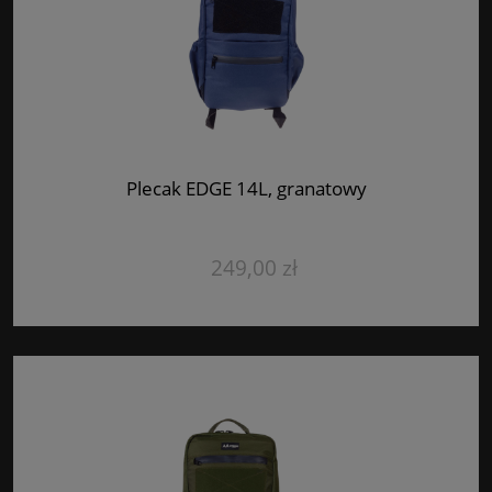
Plecak EDGE 14L, granatowy
249,00 zł