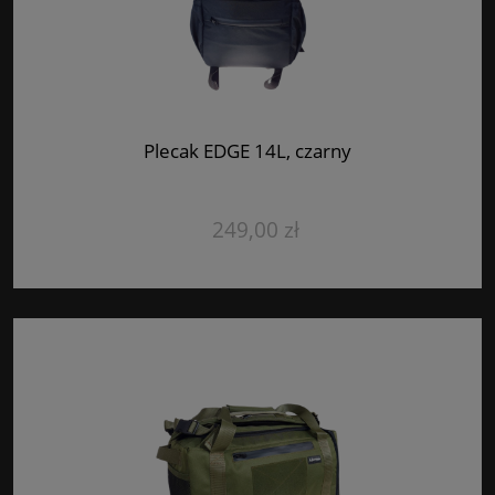
Plecak EDGE 14L, czarny
249,00 zł