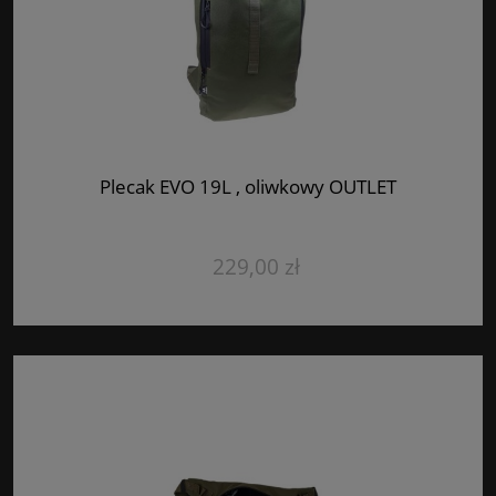
Plecak EVO 19L , oliwkowy OUTLET
229,00 zł