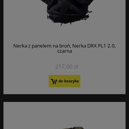
Nerka z panelem na broń, Nerka DRX PL1 2.0,
czarna
217,00 zł
do koszyka