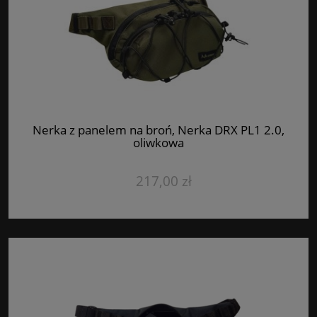
Nerka z panelem na broń, Nerka DRX PL1 2.0,
oliwkowa
217,00 zł