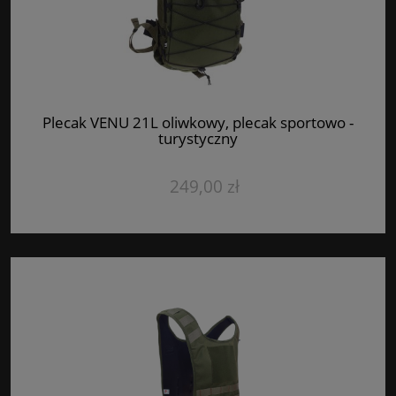
Plecak VENU 21L oliwkowy, plecak sportowo -
turystyczny
249,00 zł